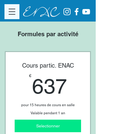
Formules par activité
Cours partic. ENAC
637€
€
637
pour 15 heures de cours en salle
Valable pendant 1 an
Selectionner